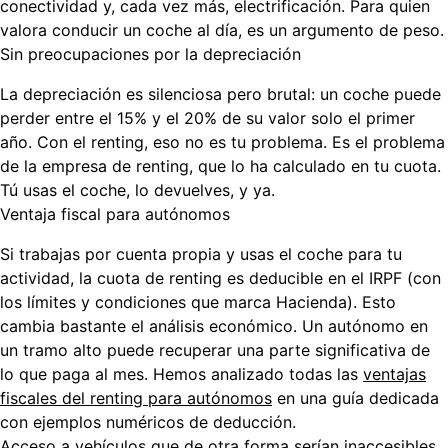
conectividad y, cada vez más, electrificación. Para quien
valora conducir un coche al día, es un argumento de peso.
Sin preocupaciones por la depreciación
La depreciación es silenciosa pero brutal: un coche puede
perder entre el 15% y el 20% de su valor solo el primer
año. Con el renting, eso no es tu problema. Es el problema
de la empresa de renting, que lo ha calculado en tu cuota.
Tú usas el coche, lo devuelves, y ya.
Ventaja fiscal para autónomos
Si trabajas por cuenta propia y usas el coche para tu
actividad, la cuota de renting es deducible en el IRPF (con
los límites y condiciones que marca Hacienda). Esto
cambia bastante el análisis económico. Un autónomo en
un tramo alto puede recuperar una parte significativa de
lo que paga al mes. Hemos analizado todas las
ventajas
fiscales del renting para autónomos
en una guía dedicada
con ejemplos numéricos de deducción.
Acceso a vehículos que de otra forma serían inaccesibles