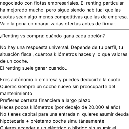
negociado con flotas empresariales. El renting particular
ha mejorado mucho, pero sigue siendo habitual que las
cuotas sean algo menos competitivas que las de empresa.
Vale la pena comparar varias ofertas antes de firmar.
¿Renting vs compra: cuándo gana cada opción?
No hay una respuesta universal. Depende de tu perfil, tu
situación fiscal, cuántos kilómetros haces y lo que valoras
de un coche.
El renting suele ganar cuando…
Eres
autónomo o empresa
y puedes deducirte la cuota
Quieres siempre un
coche nuevo
sin preocuparte del
mantenimiento
Prefieres
certeza financiera
a largo plazo
Haces
pocos kilómetros
(por debajo de 20.000 al año)
No tienes capital para una entrada ni quieres asumir deuda
hipotecaria + préstamo coche simultáneamente
Quieres acceder a un
eléctrico o híbrido
sin asumir el