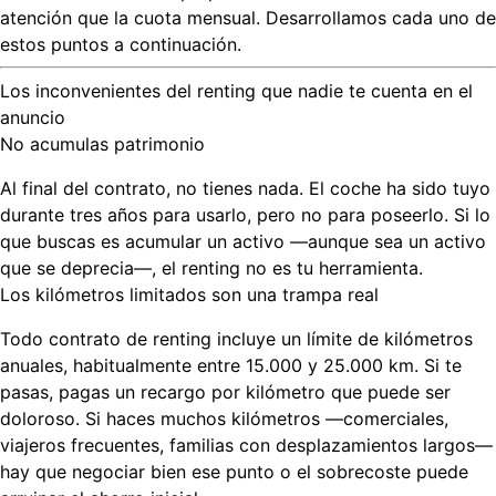
atención que la cuota mensual. Desarrollamos cada uno de
estos puntos a continuación.
Los inconvenientes del renting que nadie te cuenta en el
anuncio
No acumulas patrimonio
Al final del contrato, no tienes nada. El coche ha sido tuyo
durante tres años para usarlo, pero no para poseerlo. Si lo
que buscas es acumular un activo —aunque sea un activo
que se deprecia—, el renting no es tu herramienta.
Los kilómetros limitados son una trampa real
Todo contrato de renting incluye un límite de kilómetros
anuales, habitualmente entre 15.000 y 25.000 km. Si te
pasas, pagas un recargo por kilómetro que puede ser
doloroso. Si haces muchos kilómetros —comerciales,
viajeros frecuentes, familias con desplazamientos largos—
hay que negociar bien ese punto o el sobrecoste puede