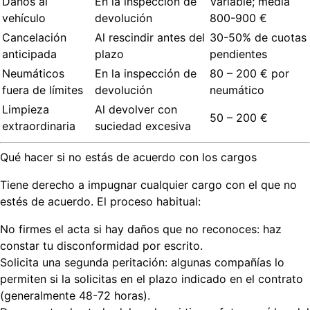
Daños al
En la inspección de
Variable; media
vehículo
devolución
800-900 €
Cancelación
Al rescindir antes del
30-50% de cuotas
anticipada
plazo
pendientes
Neumáticos
En la inspección de
80 – 200 € por
fuera de límites
devolución
neumático
Limpieza
Al devolver con
50 – 200 €
extraordinaria
suciedad excesiva
Qué hacer si no estás de acuerdo con los cargos
Tiene derecho a impugnar cualquier cargo con el que no
estés de acuerdo. El proceso habitual:
No firmes el acta si hay daños que no reconoces
: haz
constar tu disconformidad por escrito.
Solicita una segunda peritación
: algunas compañías lo
permiten si la solicitas en el plazo indicado en el contrato
(generalmente 48-72 horas).