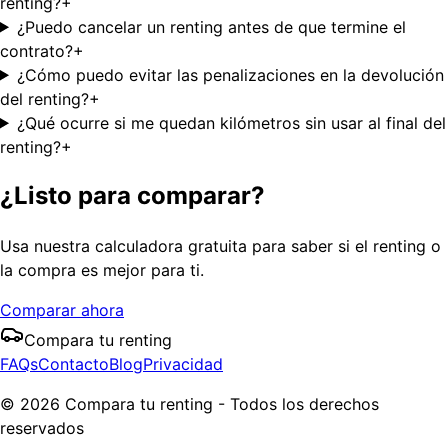
renting?
+
¿Puedo cancelar un renting antes de que termine el
contrato?
+
¿Cómo puedo evitar las penalizaciones en la devolución
del renting?
+
¿Qué ocurre si me quedan kilómetros sin usar al final del
renting?
+
¿Listo para comparar?
Usa nuestra calculadora gratuita para saber si el renting o
la compra es mejor para ti.
Comparar ahora
Compara tu renting
FAQs
Contacto
Blog
Privacidad
©
2026
Compara tu renting
-
Todos los derechos
reservados