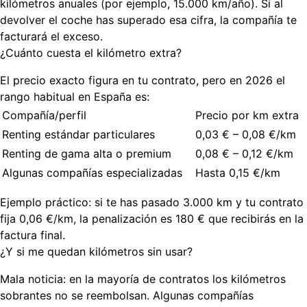
kilómetros anuales (por ejemplo, 15.000 km/año). Si al
devolver el coche has superado esa cifra, la compañía te
facturará el exceso.
¿Cuánto cuesta el kilómetro extra?
El precio exacto figura en tu contrato, pero en 2026 el
rango habitual en España es:
Compañía/perfil
Precio por km extra
Renting estándar particulares
0,03 € – 0,08 €/km
Renting de gama alta o premium
0,08 € – 0,12 €/km
Algunas compañías especializadas
Hasta 0,15 €/km
Ejemplo práctico:
si te has pasado 3.000 km y tu contrato
fija 0,06 €/km, la penalización es
180 €
que recibirás en la
factura final.
¿Y si me quedan kilómetros sin usar?
Mala noticia: en la mayoría de contratos los kilómetros
sobrantes no se reembolsan. Algunas compañías